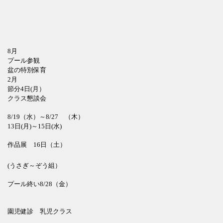
8月
プール参観
盆の特別保育
2月
節分4日(月）
クラス懇談会
8/19（水）～8/27 （木）
13日(月)～15日(水)
作品展 16日（土）
(うさぎ～ぞう組）
プール終い8/28（金）
園児健診 乳児クラス