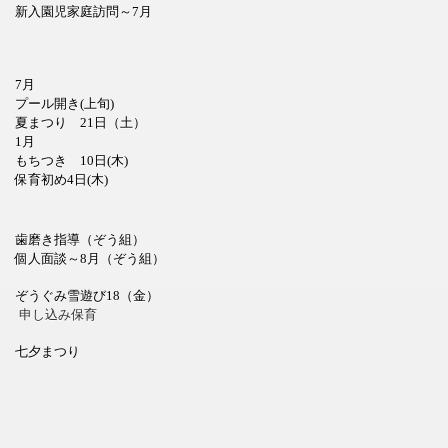
新入園児家庭訪問～7月
7月
プール開き(上旬)
夏まつり 21日（土）
1月
もちつき 10日(木)
保育初め4日(木)
歯磨き指導（ぞう組）
個人面談～8月（ぞう組）
ぞうぐみ雪遊び18（金）
申し込み保育
七夕まつり