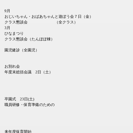
9月
おじいちゃん・おばあちゃんと遊ぼう会７日（金）
クラス懇談会 （全クラス）
3月
ひなまつり
クラス懇談会（たんぽぽ棟）
園児健診（全園児）
お別れ会
年度末総括会議 2日（土）
卒園式 23日(土)
職員研修・保育準備のための
来年度保育開始